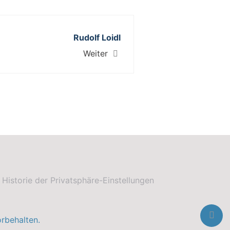
Rudolf Loidl
Weiter
Historie der Privatsphäre-Einstellungen
rbehalten.