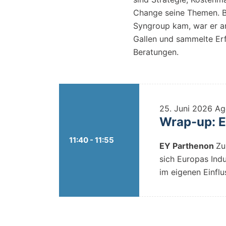
Change seine Themen. B
Syngroup kam, war er 
Gallen und sammelte Er
Beratungen.
25. Juni 2026
Ag
Wrap-up: Eu
11:40 - 11:55
EY Parthenon
Zu
sich Europas Ind
im eigenen Einflu