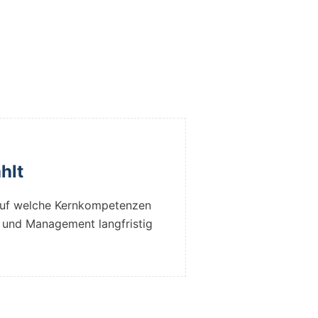
hlt
 auf welche Kernkompetenzen
 und Management langfristig