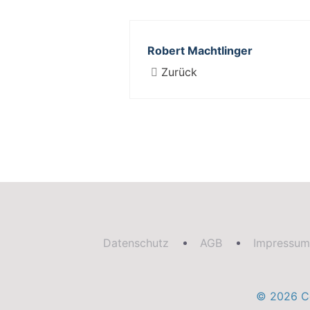
Robert Machtlinger
Zurück
Datenschutz
AGB
Impressum
© 2026 Co