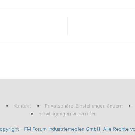
Kontakt
Privatsphäre-Einstellungen ändern
Einwilligungen widerrufen
pyright - FM Forum Industriemedien GmbH. Alle Rechte vo