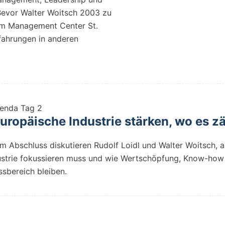
evor Walter Woitsch 2003 zu
am Management Center St.
fahrungen in anderen
enda Tag 2
ropäische Industrie stärken, wo es zä
m Abschluss diskutieren Rudolf Loidl und Walter Woitsch,
ustrie fokussieren muss und wie Wertschöpfung, Know-how
ssbereich bleiben.