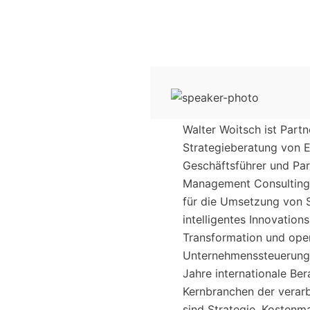
Walter Woitsch ist Part
Strategieberatung von E
Geschäftsführer und Pa
Management Consulting. 
für die Umsetzung von 
intelligentes Innovatio
Transformation und ope
Unternehmenssteuerung. 
Jahre internationale Be
Kernbranchen der verarbe
sind Strategie, Kosten