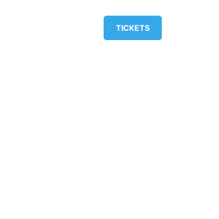
KONTAKT
FABRIK
TICKETS
CH