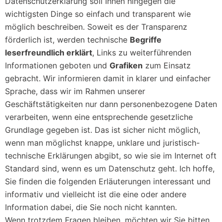
Datenschutzerklärung soll Ihnen hingegen die
wichtigsten Dinge so einfach und transparent wie
möglich beschreiben. Soweit es der Transparenz
förderlich ist, werden technische
Begriffe
leserfreundlich erklärt
, Links zu weiterführenden
Informationen geboten und
Grafiken
zum Einsatz
gebracht. Wir informieren damit in klarer und einfacher
Sprache, dass wir im Rahmen unserer
Geschäftstätigkeiten nur dann personenbezogene Daten
verarbeiten, wenn eine entsprechende gesetzliche
Grundlage gegeben ist. Das ist sicher nicht möglich,
wenn man möglichst knappe, unklare und juristisch-
technische Erklärungen abgibt, so wie sie im Internet oft
Standard sind, wenn es um Datenschutz geht. Ich hoffe,
Sie finden die folgenden Erläuterungen interessant und
informativ und vielleicht ist die eine oder andere
Information dabei, die Sie noch nicht kannten.
Wenn trotzdem Fragen bleiben, möchten wir Sie bitten,