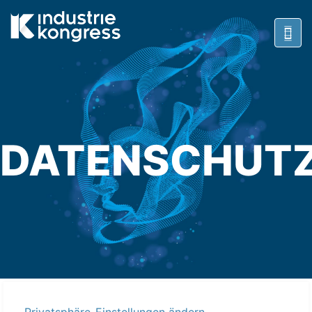
DATENSCHUT