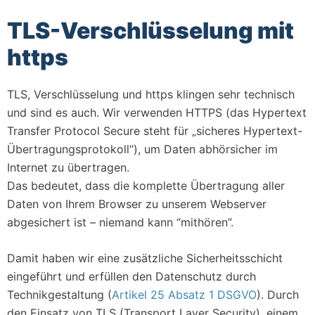
TLS-Verschlüsselung mit
https
TLS, Verschlüsselung und https klingen sehr technisch
und sind es auch. Wir verwenden HTTPS (das Hypertext
Transfer Protocol Secure steht für „sicheres Hypertext-
Übertragungsprotokoll“), um Daten abhörsicher im
Internet zu übertragen.
Das bedeutet, dass die komplette Übertragung aller
Daten von Ihrem Browser zu unserem Webserver
abgesichert ist – niemand kann “mithören”.
Damit haben wir eine zusätzliche Sicherheitsschicht
eingeführt und erfüllen den Datenschutz durch
Technikgestaltung (
Artikel 25 Absatz 1 DSGVO
). Durch
den Einsatz von TLS (Transport Layer Security), einem