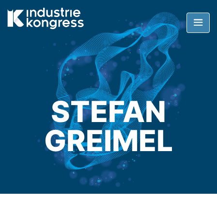
STEFAN
GREIMEL