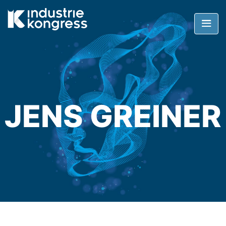
JENS GREINER