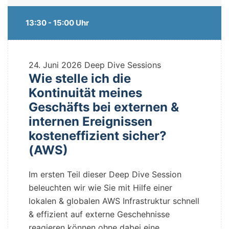
13:30 - 15:00 Uhr
24. Juni 2026
Deep Dive Sessions
Wie stelle ich die
Kontinuität meines
Geschäfts bei externen &
internen Ereignissen
kosteneffizient sicher?
(AWS)
Im ersten Teil dieser Deep Dive Session
beleuchten wir wie Sie mit Hilfe einer
lokalen & globalen AWS Infrastruktur schnell
& effizient auf externe Geschehnisse
reagieren können ohne dabei eine