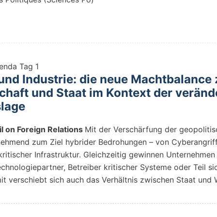
enda Tag 1
 und Industrie: die neue Machtbalance
schaft und Staat im Kontext der veränd
slage
l on Foreign Relations
Mit der Verschärfung der geopoliti
hmend zum Ziel hybrider Bedrohungen – von Cyberangriff
ritischer Infrastruktur. Gleichzeitig gewinnen Unternehmen 
chnologiepartner, Betreiber kritischer Systeme oder Teil si
it verschiebt sich auch das Verhältnis zwischen Staat und 