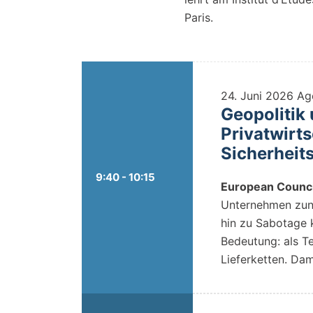
Paris.
24. Juni 2026
Ag
Geopolitik
Privatwirt
Sicherheit
9:40 - 10:15
European Counci
Unternehmen zune
hin zu Sabotage k
Bedeutung: als Te
Lieferketten. Dam