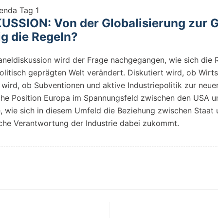
enda Tag 1
SSION: Von der Globalisierung zur 
ig die Regeln?
eldiskussion wird der Frage nachgegangen, wie sich die Ro
itisch geprägten Welt verändert. Diskutiert wird, ob Wirt
k wird, ob Subventionen und aktive Industriepolitik zur ne
che Position Europa im Spannungsfeld zwischen den USA u
e, wie sich in diesem Umfeld die Beziehung zwischen Staa
lche Verantwortung der Industrie dabei zukommt.