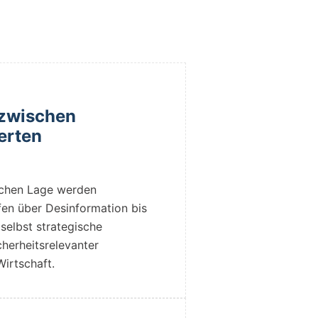
 zwischen
erten
schen Lage werden
en über Desinformation bis
selbst strategische
cherheitsrelevanter
Wirtschaft.