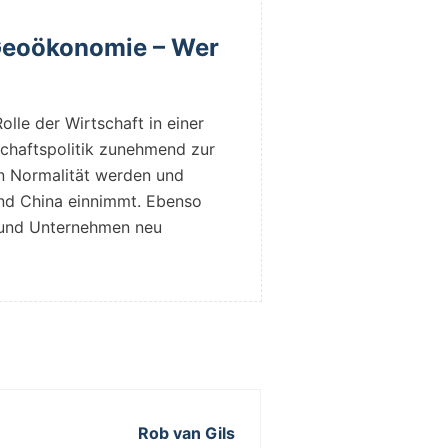
Geoökonomie – Wer
lle der Wirtschaft in einer
schaftspolitik zunehmend zur
uen Normalität werden und
nd China einnimmt. Ebenso
t und Unternehmen neu
Rob van Gils