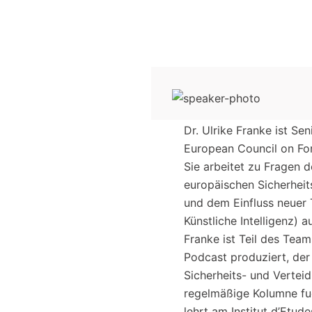
Dr. Ulrike
Franke
ist Sen
European Council on For
Sie arbeitet zu Fragen 
europäischen Sicherheits
und dem Einfluss neuer
Künstliche Intelligenz) a
Franke
ist Teil des Team
Podcast produziert, der
Sicherheits- und Verteid
regelmäßige Kolumne fue
lehrt am Institut d’Etud