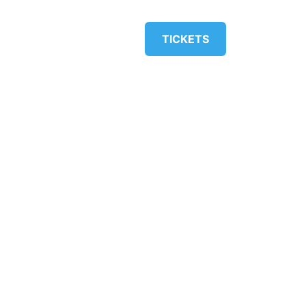
KONTAKT
FABRIK
TICKETS
KE