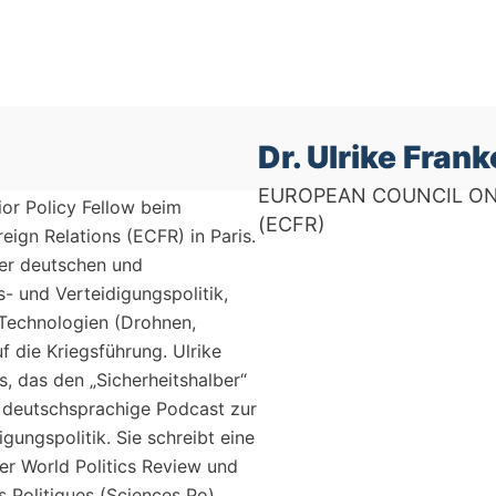
Dr. Ulrike Frank
EUROPEAN COUNCIL ON
ior Policy Fellow beim
(ECFR)
eign Relations (ECFR) in Paris.
der deutschen und
- und Verteidigungspolitik,
 Technologien (Drohnen,
uf die Kriegsführung. Ulrike
s, das den „Sicherheitshalber“
 deutschsprachige Podcast zur
igungspolitik. Sie schreibt eine
r World Politics Review und
es Politiques (Sciences Po)